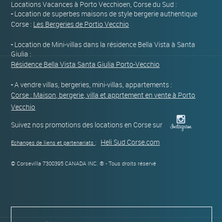
Locations Vacances à Porto Vecchioen, Corse du Sud :
-
Location de superbes maisons de style bergerie authentique
Corse :
Les Bergeries de Portio Vecchio
-
Location de Mini-villas dans la résidence Bella Vista à Santa
Giulia :
Résidence Bella Vista Santa Giulia Porto-Vecchio
-
A vendre villas, bergeries, mini-villas, appartements :
Corse : Maison, bergerie, villa et apprtement en vente à Porto
Vecchio
Suivez nos promotions des locations en Corse sur
Heli Sud Corse.com
Echanges de liens et partenariats
:
© Corsevilla 7300395 CANADA INC. ® - Tous droits réservé