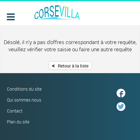
Désolé, il n'y a pas d'offres correspondant à votre requête,
veuillez vérifier votre saisie ou faire une autre requête
<
Retour à la liste
Conditions du site
Qui sommes nous
Contact
Plan du site