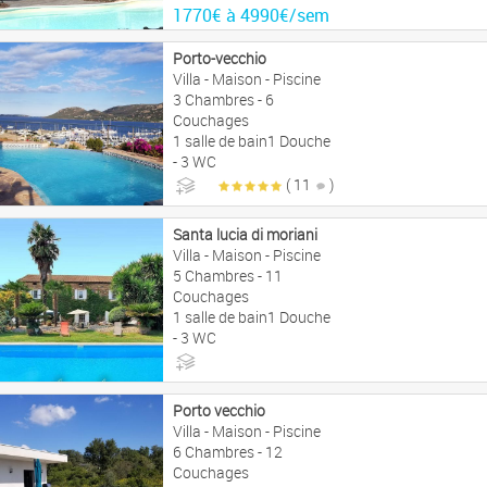
1770€ à 4990€/sem
Porto-vecchio
Villa - Maison - Piscine
3 Chambres - 6
Couchages
1 salle de bain1 Douche
- 3 WC
( 11
)
1590€ à 5090€/sem
Santa lucia di moriani
Villa - Maison - Piscine
5 Chambres - 11
Couchages
1 salle de bain1 Douche
- 3 WC
1500€ à 3370€/sem
Porto vecchio
Villa - Maison - Piscine
6 Chambres - 12
Couchages