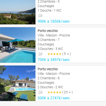
2 Chambres - 5
Couchages
1 Douche - 1 WC
990€ à 1850€/sem
Porto vecchio
Villa - Maison - Piscine
3 Chambres - 7
Couchages
3 Douches - 3 WC
( 5
)
700€ à 3497€/sem
Porto vecchio
Villa - Maison - Piscine
2 Chambres - 6
Couchages
2 Douches - 2 WC
( 23
)
500€ à 2747€/sem