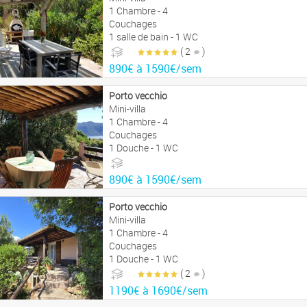
1 Chambre - 4
Couchages
1 salle de bain - 1 WC
( 2
)
890€ à 1590€/sem
Porto vecchio
Mini-villa
1 Chambre - 4
Couchages
1 Douche - 1 WC
890€ à 1590€/sem
Porto vecchio
Mini-villa
1 Chambre - 4
Couchages
1 Douche - 1 WC
( 2
)
1190€ à 1690€/sem