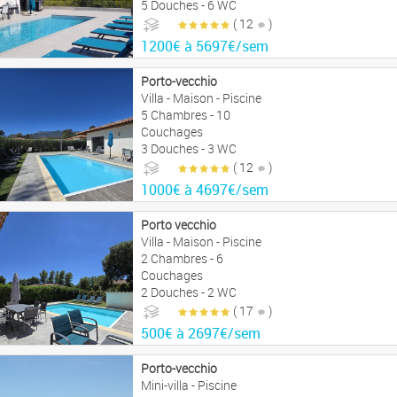
5 Douches - 6 WC
( 12
)
1200€ à 5697€/sem
Porto-vecchio
Villa - Maison - Piscine
5 Chambres - 10
Couchages
3 Douches - 3 WC
( 12
)
1000€ à 4697€/sem
Porto vecchio
Villa - Maison - Piscine
2 Chambres - 6
Couchages
2 Douches - 2 WC
( 17
)
500€ à 2697€/sem
Porto-vecchio
Mini-villa - Piscine