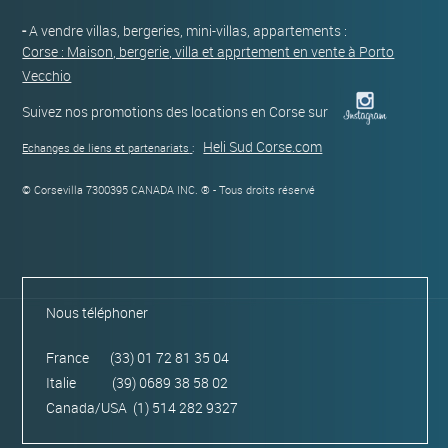
-
A vendre villas, bergeries, mini-villas, appartements :
Corse : Maison, bergerie, villa et apprtement en vente à Porto
Vecchio
Suivez nos promotions des locations en Corse sur
Heli Sud Corse.com
Echanges de liens et partenariats
:
© Corsevilla 7300395 CANADA INC. ® - Tous droits réservé
Nous téléphoner
France (33) 01 72 81 35 04
Italie (39) 0689 38 58 02
Canada/USA (1) 514 282 9327