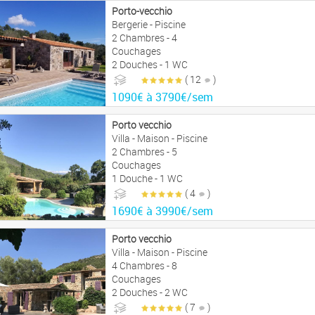
Porto-vecchio
Bergerie - Piscine
2 Chambres - 4
Couchages
2 Douches - 1 WC
( 12
)
1090€ à 3790€/sem
Porto vecchio
Villa - Maison - Piscine
2 Chambres - 5
Couchages
1 Douche - 1 WC
( 4
)
1690€ à 3990€/sem
Porto vecchio
Villa - Maison - Piscine
4 Chambres - 8
Couchages
2 Douches - 2 WC
( 7
)