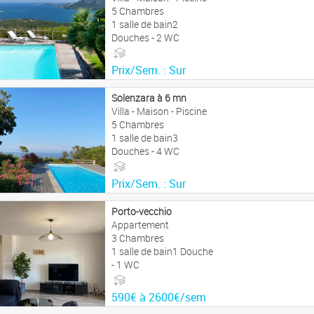
5 Chambres
1 salle de bain2
Douches - 2 WC
Prix/Sem. : Sur
demande
Solenzara à 6 mn
Villa - Maison - Piscine
5 Chambres
1 salle de bain3
Douches - 4 WC
Prix/Sem. : Sur
demande
Porto-vecchio
Appartement
3 Chambres
1 salle de bain1 Douche
- 1 WC
590€ à 2600€/sem