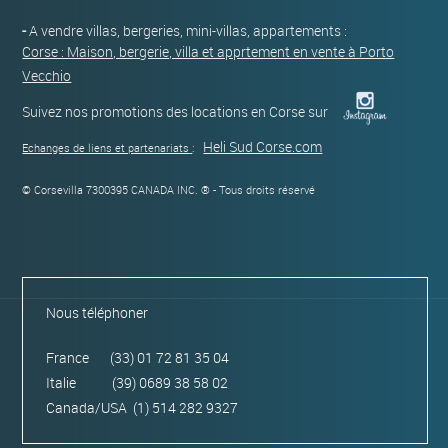
-
A vendre villas, bergeries, mini-villas, appartements :
Corse : Maison, bergerie, villa et apprtement en vente à Porto
Vecchio
Suivez nos promotions des locations en Corse sur
Heli Sud Corse.com
Echanges de liens et partenariats
:
© Corsevilla 7300395 CANADA INC. ® - Tous droits réservé
Nous téléphoner
France (33) 01 72 81 35 04
Italie (39) 0689 38 58 02
Canada/USA (1) 514 282 9327