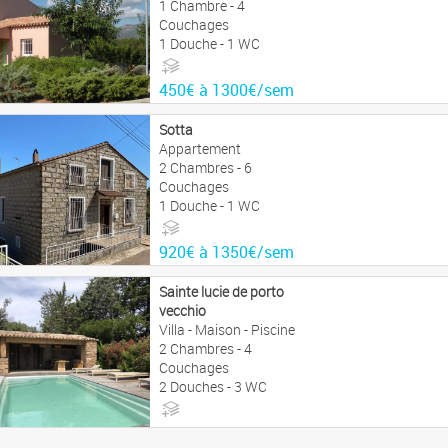
1 Chambre - 4
Couchages
1 Douche - 1 WC
450€ à 1300€/sem
Sotta
Appartement
2 Chambres - 6
Couchages
1 Douche - 1 WC
920€ à 1350€/sem
Sainte lucie de porto
vecchio
Villa - Maison - Piscine
2 Chambres - 4
Couchages
2 Douches - 3 WC
2990€ à 4990€/sem