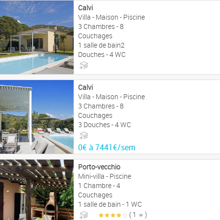
Calvi
Villa - Maison - Piscine
3 Chambres - 8
Couchages
1 salle de bain2
Douches - 4 WC
0€ à 7441€/sem
Calvi
Villa - Maison - Piscine
3 Chambres - 8
Couchages
3 Douches - 4 WC
0€ à 7441€/sem
Porto-vecchio
Mini-villa - Piscine
1 Chambre - 4
Couchages
1 salle de bain - 1 WC
( 1
)