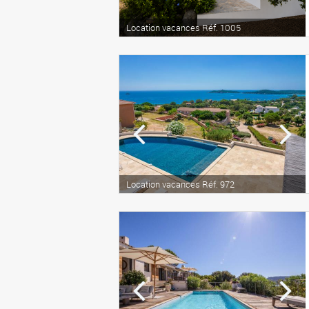
Location vacances Réf. 1005
Location vacances Réf. 972