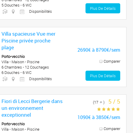
5 Douches - 6 WC
Plus De Détails
Disponibilités
Villa spacieuse Vue mer
Piscine privée proche
plage
2690€ à 8790€/sem
Porto-vecchio
Comparer
Villa - Maison - Piscine
6 Chambres - 12 Couchages
6 Douches - 6 WC
Plus De Détails
Disponibilités
Fiori di Lecci Bergerie dans
5 / 5
(17
)
un environnement
exceptionnel
1090€ à 3850€/sem
Porto-vecchio
Comparer
Villa - Maison - Piscine