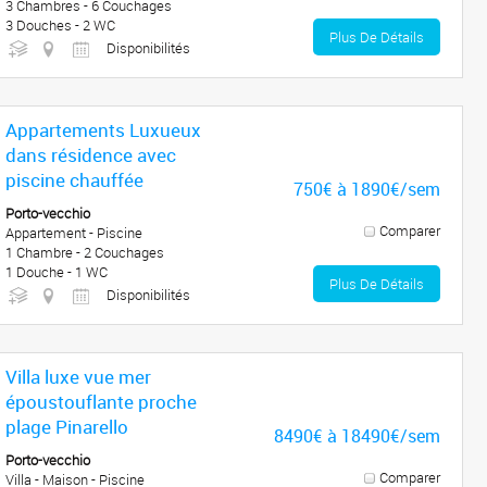
3 Chambres - 6 Couchages
3 Douches - 2 WC
Plus De Détails
Disponibilités
Appartements Luxueux
dans résidence avec
piscine chauffée
750€ à 1890€/sem
Porto-vecchio
Comparer
Appartement - Piscine
1 Chambre - 2 Couchages
1 Douche - 1 WC
Plus De Détails
Disponibilités
Villa luxe vue mer
époustouflante proche
plage Pinarello
8490€ à 18490€/sem
Porto-vecchio
Comparer
Villa - Maison - Piscine