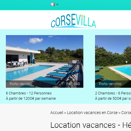
Porto vecchio
Réf. 849
Porto vecchio
6 Chambres - 12 Personnes
2 Chambres - 6 Pers
À partir de 1200€ par semaine
À partir de 500€ par 
Accueil
>
Location vacances en Corse
>
Cors
Location vacances - H