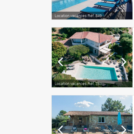
Location vacances Réf. 849
Location vacances Réf. 783