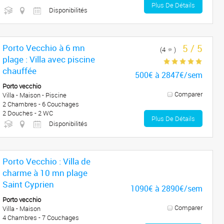
Plus De Détails
Disponibilités
Porto Vecchio à 6 mn
5 / 5
(4
)
plage : Villa avec piscine
chauffée
500€ à 2847€/sem
Porto vecchio
Comparer
Villa - Maison - Piscine
2 Chambres - 6 Couchages
2 Douches - 2 WC
Plus De Détails
Disponibilités
Porto Vecchio : Villa de
charme à 10 mn plage
Saint Cyprien
1090€ à 2890€/sem
Porto vecchio
Comparer
Villa - Maison
4 Chambres - 7 Couchages