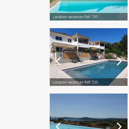
Location vacances Réf. 731
Location vacances Réf. 720