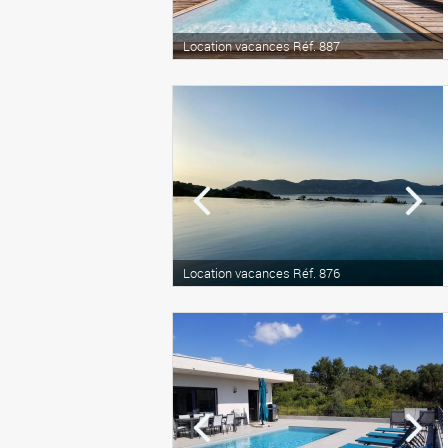
Location vacances Réf. 887
Location vacances Réf. 876