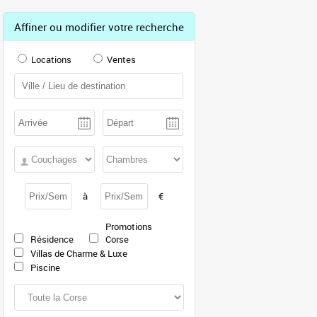
Affiner ou modifier votre recherche
Locations
Ventes
à
€
Promotions
Résidence
Corse
Villas de Charme & Luxe
Piscine