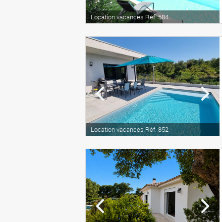
Location vacances Réf. 584
Location vacances Réf. 852