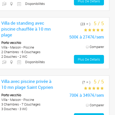
Plus De Détails
Disponibilités
Villa de standing avec
5 / 5
(23
)
piscine chauffée à 10 mn
plage
500€ à 2747€/sem
Porto vecchio
Comparer
Villa - Maison - Piscine
2 Chambres - 6 Couchages
2 Douches - 2 WC
Plus De Détails
Disponibilités
Villa avec piscine privée à
5 / 5
(7
)
10 mn plage Saint Cyprien
700€ à 3497€/sem
Porto vecchio
Villa - Maison - Piscine
3 Chambres - 7 Couchages
Comparer
3 Douches - 3 WC