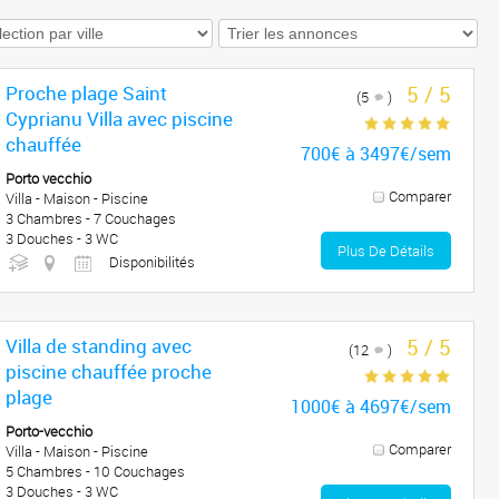
Proche plage Saint
5 / 5
(5
)
Cyprianu Villa avec piscine
chauffée
700€ à 3497€/sem
Porto vecchio
Comparer
Villa - Maison - Piscine
3 Chambres - 7 Couchages
3 Douches - 3 WC
Plus De Détails
Disponibilités
Villa de standing avec
5 / 5
(12
)
piscine chauffée proche
plage
1000€ à 4697€/sem
Porto-vecchio
Comparer
Villa - Maison - Piscine
5 Chambres - 10 Couchages
3 Douches - 3 WC