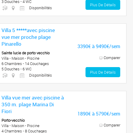
3 Douches - 4 WC
Plus De Détails
Disponibilités
Villa 5 *****avec piscine
vue mer proche plage
Pinarello
3390€ à 9490€/sem
Sainte lucie de porto vecchio
Comparer
Villa - Maison - Piscine
6 Chambres - 14 Couchages
5 Douches - 6 WC
Plus De Détails
Disponibilités
Villa vue mer avec piscine à
350 m. plage Marina Di
Fiori
1890€ à 5790€/sem
Porto-vecchio
Comparer
Villa - Maison - Piscine
4 Chambres - 8 Couchages