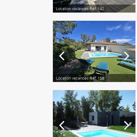
Location vacances Réf. 142
Location vacances Réf. 158